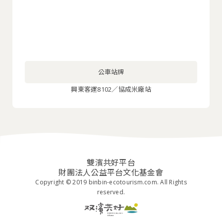
公車站牌
興東客運8102／協成米廠站
雙濱共好平台
財團法人公益平台文化基金會
Copyright © 2019 binbin-ecotourism.com. All Rights
reserved.