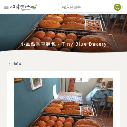
小藍點香草麵包 - Tiny Blue Bakery
〈 回前頁