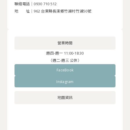
聯絡電話｜0930 710 512
地 址｜962 台東縣長濱鄉竹湖村竹湖50號
營業時間
週四-週一 11:00-18:30
（週二-週三 公休）
FaceBook
Instagram
地圖資訊